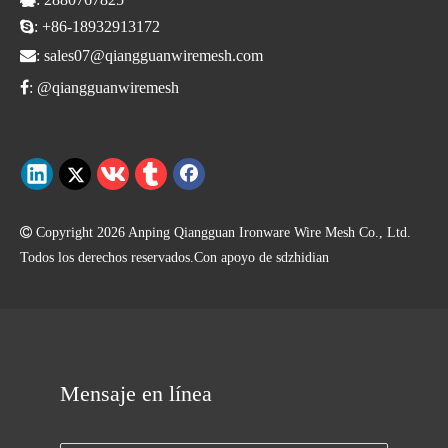

: +86-18932913172

:
sales07@qiangguanwiremesh.com

:
@qiangguanwiremesh

Copyright
2026
Anping Qiangguan Ironware Wire Mesh Co., Ltd.
Todos los derechos reservados.Con apoyo de
sdzhidian
Mensaje en línea