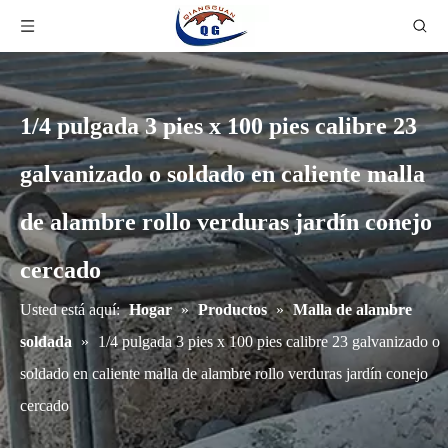
1/4 pulgada 3 pies x 100 pies calibre 23
galvanizado o soldado en caliente malla
de alambre rollo verduras jardín conejo
cercado
Usted está aquí:
Hogar
»
Productos
»
Malla de alambre
soldada
»
1/4 pulgada 3 pies x 100 pies calibre 23 galvanizado o
soldado en caliente malla de alambre rollo verduras jardín conejo
cercado