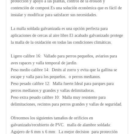
protección y apoyo a las plantas, control de la erosión y
contención de compost.Es una solución económica que es fácil de
instalar y modificar para satisfacer sus necesidades.
La malla soldada galvanizada es una opción perfecta para
aplicaciones de cercas al aire libre.El acabado galvanizado protege
la malla de la oxidación en todas las condiciones climáticas.
Ligero calibre 16: Vallado para perros pequeños, aviarios para
aves rapaces y valla temporal de jardín.
Peso medio calibre 14: Detén al zorro y evita que la gallina se
escape y valla para los pequeños. o perros medianos.
Peso pesado calibre 12: Malla fuerte.Ideal para parques para
perros medianos y grandes y vallas delimitadoras.
Peso extra pesado calibre 10: Malla muy resistente para
delimitaciones, recintos para perros grandes y vallas de seguridad.
Ofrecemos los siguientes tamaños de orificios en
galvanizado/recubierto de PVC. malla de alambre soldada:
Agujero de 6 mm x 6 mm: La mejor decision para protección