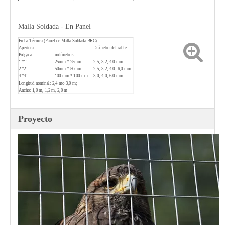
3/4'
19x19
0,8 mm/1,2 mm
1/2'
13x13
0,5 mm/0,8 mm
Malla Soldada - En Panel
Ficha Técnica (Panel de Malla Soldada BRC)
Apertura
Diámetro del cable
Pulgada
milímetros
1'*1'
25mm * 25mm
2,5, 3,2, 4,0 mm
2'*2'
50mm * 50mm
2,5, 3,2, 4,0, 6,0 mm
4'*4'
100 mm * 100 mm
3,0, 4,0, 6,0 mm
Longitud nominal: 2,4 mo 3,0 m;
Ancho: 1,0 m, 1,2 m, 2,0 m
Proyecto